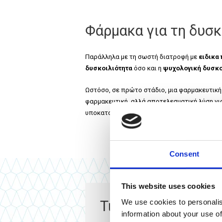
Φάρμακα για τη δυσκ
Παράλληλα με τη σωστή διατροφή με
ειδικα
δυσκοιλιότητα
όσο και η
ψυχολογική δυσκο
Ωστόσο, σε πρώτο στάδιο, μια φαρμακευτική 
φαρμακευτική, αλλά αποτελεσματική λύση γι
υποκαταστατα γευματος, με βιολογικα προϊο
Consent
This website uses cookies
We use cookies to personalis
Τι συστήνουν οι ει
information about your use of