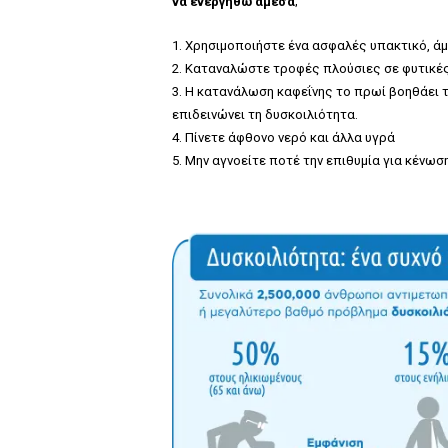
να ενεργηθώ άμεσα
;”
1. Χρησιμοποιήστε ένα ασφαλές υπακτικό, άμε
2. Καταναλώστε τροφές πλούσιες σε φυτικές 
3. Η κατανάλωση καφεΐνης το πρωί βοηθάει 
επιδεινώνει τη δυσκοιλιότητα.
4. Πίνετε άφθονο νερό και άλλα υγρά
5. Μην αγνοείτε ποτέ την επιθυμία για κένωσ