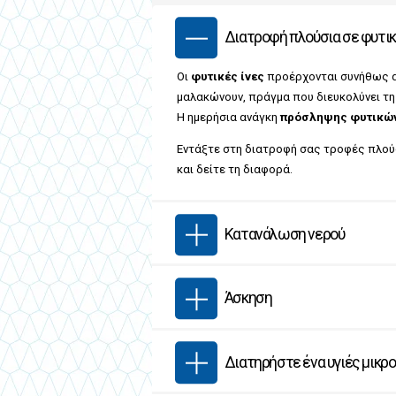
Διατροφή πλούσια σε φυτικ
Οι
φυτικές ίνες
προέρχονται συνήθως α
μαλακώνουν, πράγμα που διευκολύνει τη
Η ημερήσια ανάγκη
πρόσληψης φυτικών
Εντάξτε στη διατροφή σας τροφές πλούσι
και δείτε τη διαφορά.
Κατανάλωση νερού
Άσκηση
Διατηρήστε ένα υγιές μικρ