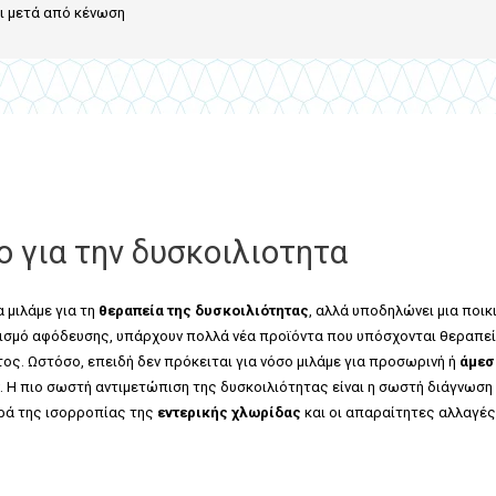
ι μετά από κένωση
 για την δυσκοιλιοτητα
α μιλάμε για τη
θεραπεία της δυσκοιλιότητας
, αλλά υποδηλώνει μια ποικ
νισμό αφόδευσης, υπάρχουν πολλά νέα προϊόντα που υπόσχονται θεραπεί
ς. Ωστόσο, επειδή δεν πρόκειται για νόσο μιλάμε για προσωρινή ή
άμεσ
Η πιο σωστή αντιμετώπιση της δυσκοιλιότητας είναι η σωστή διάγνωση
ορά της ισορροπίας της
εντερικής χλωρίδας
και οι απαραίτητες αλλαγές