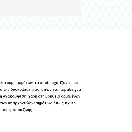
ιλία συμπτωμάτων, τα οποία σχετίζονται με
α της δυσκοιλιότητας, όπως για παράδειγμα
η ανακούφιση
, χάρη στη βοήθεια ορισμένων
 των υπάρχοντών νοσημάτων, όπως πχ. το
 του τρόπου ζωής.