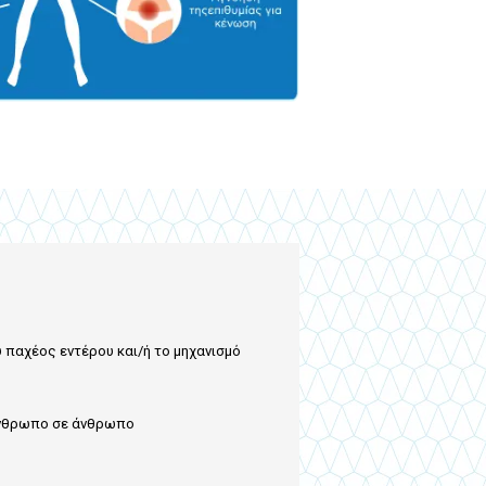
 παχέος εντέρου και/ή το μηχανισμό
 άνθρωπο σε άνθρωπο