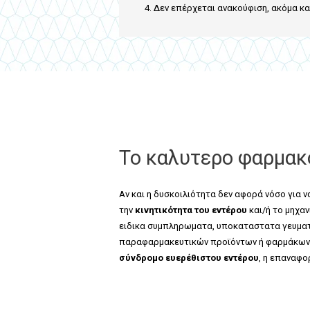
Δεν επέρχεται ανακούφιση, ακόμα κα
Το καλυτερο φαρμακο
Αν και η δυσκοιλιότητα δεν αφορά νόσο για ν
την
κινητικότητα του εντέρου
και/ή το μηχα
ειδικα συμπληρωματα, υποκαταστατα γευματο
παραφαρμακευτικών προϊόντων ή φαρμάκων. 
σύνδρομο ευερέθιστου εντέρου
, η επαναφ