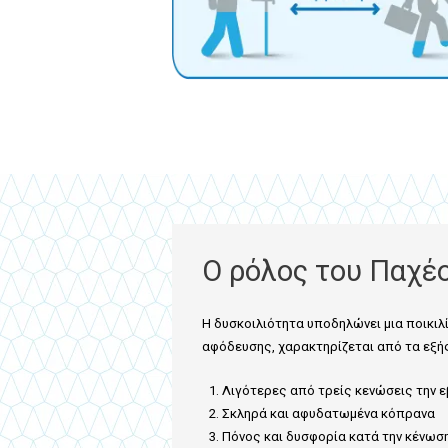
Ο ρόλος του Παχέ
Η
δυσκοιλιότητα
υποδηλώνει μια ποικιλ
αφόδευσης, χαρακτηρίζεται από τα εξή
Λιγότερες από τρείς κενώσεις την 
Σκληρά και αφυδατωμένα κόπρανα
Πόνος και δυσφορία κατά την κένωσ