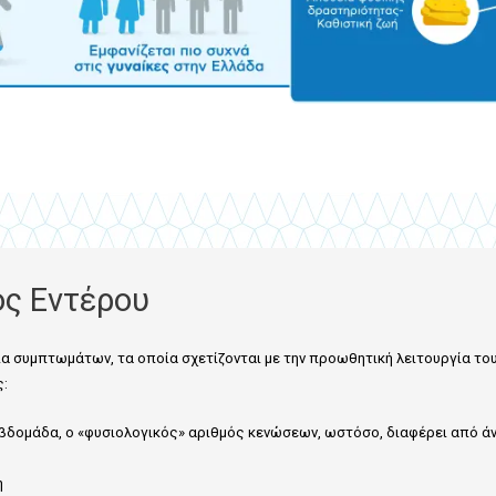
ος Εντέρου
ία συμπτωμάτων, τα οποία σχετίζονται με την προωθητική λειτουργία του
ς:
εβδομάδα, ο «φυσιολογικός» αριθμός κενώσεων, ωστόσο, διαφέρει από
η