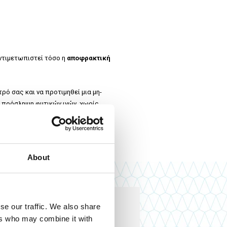
αντιμετωπιστεί τόσο η
αποφρακτική
ό σας και να προτιμηθεί μια μη-
με πρόσληψη φυτικών ινών, χωρίς
υργία του εντέρου.
About
se our traffic. We also share
ers who may combine it with