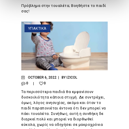
Πρόβλημα στην τουαλέτα; Βοηθήστε το παιδί
σας!
ΥΠΑΚΤΙΚΆ
OCTOBER 6, 2022
BY
IZICOL
0
0
Τα περισσότερα παιδιά θα εμφανίσουν
δυσκοιλιότητα κάποια στιγμή. Δε συντρέχει,
όμως, λόγος ανησυχίας, ακόμα και όταν το
παιδί παραπονιέται έντονα ότι δεν μπορεί να
πάει τουαλέτα. Συνήθως, αυτή η συνθήκη δε
διαρκεί πολύ και μπορεί να διορθωθεί
εύκολα, χωρίς να οδηγήσει σε μακροχρόνια