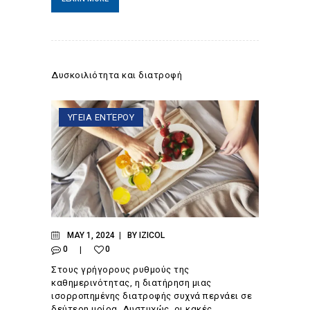
Δυσκοιλιότητα και διατροφή
ΥΓΕΙΑ ΕΝΤΈΡΟΥ
MAY 1, 2024
BY
IZICOL
0
0
Στους γρήγορους ρυθμούς της
καθημερινότητας, η διατήρηση μιας
ισορροπημένης διατροφής συχνά περνάει σε
δεύτερη μοίρα. Δυστυχώς, οι κακές