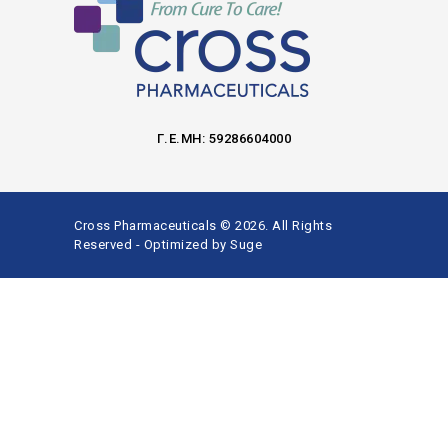
Γ.Ε.ΜΗ: 59286604000
Cross Pharmaceuticals © 2026. All Rights
Reserved - Optimized by
Suge