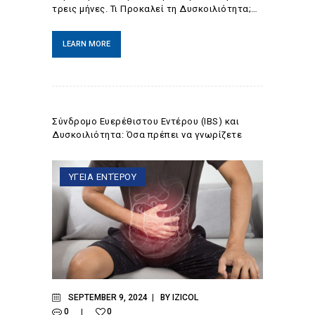
τρεις μήνες. Τι Προκαλεί τη Δυσκοιλιότητα;…
LEARN MORE
Σύνδρομο Ευερέθιστου Εντέρου (IBS) και
Δυσκοιλιότητα: Όσα πρέπει να γνωρίζετε
ΥΓΕΙΑ ΕΝΤΈΡΟΥ
SEPTEMBER 9, 2024
BY
IZICOL
0
0