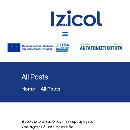
Izicol
Δυσκοιλιότητα
ΑΡΧΙΚΗ
IZICOL
IZICOL JUNIOR
ΔΥΣΚΟΙΛΙΟΤΗΤΑ
All Posts
ΕΓΚΥΜΟΣΥΝΗ
BLOG
Home
All Posts
ΕΠΙΚΟΙΝΩΝΙΑ
Δυσκοιλιότητα: Όταν η εντερική υγεία
χρειάζεται άμεση φροντίδα