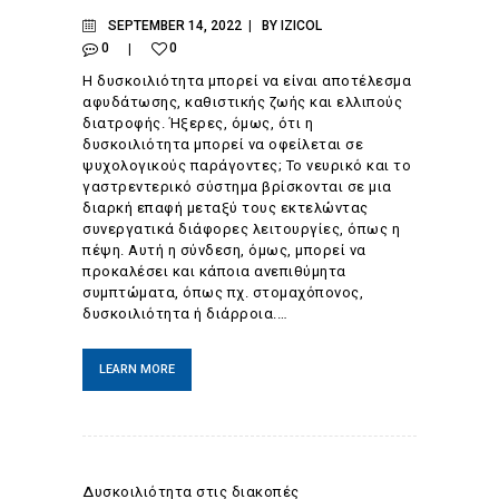
SEPTEMBER 14, 2022
BY
IZICOL
0
0
Η δυσκοιλιότητα μπορεί να είναι αποτέλεσμα
αφυδάτωσης, καθιστικής ζωής και ελλιπούς
διατροφής. Ήξερες, όμως, ότι η
δυσκοιλιότητα μπορεί να οφείλεται σε
ψυχολογικούς παράγοντες; Το νευρικό και το
γαστρεντερικό σύστημα βρίσκονται σε μια
διαρκή επαφή μεταξύ τους εκτελώντας
συνεργατικά διάφορες λειτουργίες, όπως η
πέψη. Αυτή η σύνδεση, όμως, μπορεί να
προκαλέσει και κάποια ανεπιθύμητα
συμπτώματα, όπως πχ. στομαχόπονος,
δυσκοιλιότητα ή διάρροια.…
LEARN MORE
Δυσκοιλιότητα στις διακοπές