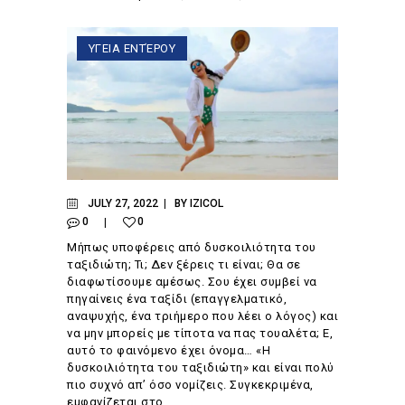
ΥΓΕΙΑ ΕΝΤΈΡΟΥ
JULY 27, 2022
BY
IZICOL
0
0
Μήπως υποφέρεις από δυσκοιλιότητα του
ταξιδιώτη; Τι; Δεν ξέρεις τι είναι; Θα σε
διαφωτίσουμε αμέσως. Σου έχει συμβεί να
πηγαίνεις ένα ταξίδι (επαγγελματικό,
αναψυχής, ένα τριήμερο που λέει ο λόγος) και
να μην μπορείς με τίποτα να πας τουαλέτα; Ε,
αυτό το φαινόμενο έχει όνομα… «Η
δυσκοιλιότητα του ταξιδιώτη» και είναι πολύ
πιο συχνό απ’ όσο νομίζεις. Συγκεκριμένα,
εμφανίζεται στο…