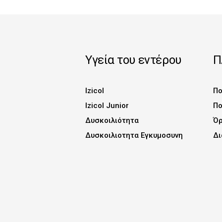
Υγεία του εντέρου
Π
Izicol
Πο
Izicol Junior
Πο
Δυσκοιλιότητα
Όρ
Δυσκοιλιοτητα Εγκυμοσυνη
Δι