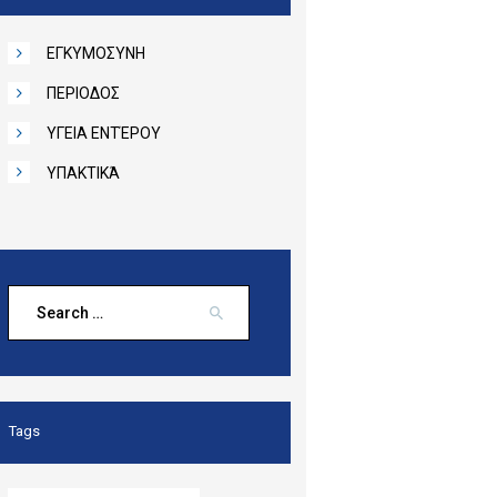
ΕΓΚΥΜΟΣΥΝΗ
ΠΕΡΙΟΔΟΣ
ΥΓΕΙΑ ΕΝΤΈΡΟΥ
ΥΠΑΚΤΙΚΆ
Search
for:
Tags