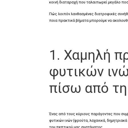
κοινή διαταραχή που ταλαιπωρεί μεγάλο πο
Πώς λοιπόν λανθασμένες διατροφικές συνήθε
ποια πρακτικά βήματα μπορούμε να ακολουθή
1. Χαμηλή 
φυτικών ινώ
πίσω από τη
Ένας από τους κύριους παράγοντες που συ
φυτικών ινών (φρούτα, λαχανικά, δημητριακά
του πεπτικού μας συστήματος.