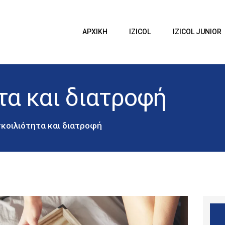
ΑΡΧΙΚΗ
IZICOL
Izicol
ΑΡΧΙΚΗ
IZICOL
IZICOL JUNIOR
IZICOL JUNIOR
Δυσκοιλιότητα
ΔΥΣΚΟΙΛΙΟΤΗΤΑ
τα και διατροφή
ΕΓΚΥΜΟΣΥΝΗ
BLOG
κοιλιότητα και διατροφή
ΕΠΙΚΟΙΝΩΝΙΑ