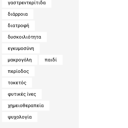
γαστρεντερίτιδα
διάρροια
διατροφή
δυσκοιλιότητα
εγκυμοσύνη
μακρογόλη
παιδί
περίοδος
τοκετός
φυτικές ίνες
χημειοθεραπεία
ψυχολογία