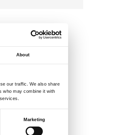
About
se our traffic. We also share
ers who may combine it with
 services.
Marketing