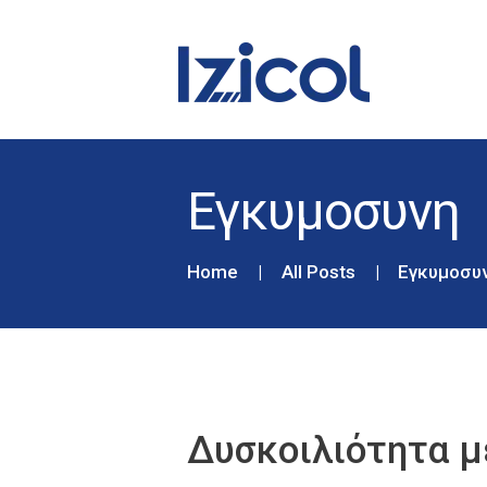
Εγκυμοσυνη
Home
All Posts
Εγκυμοσυ
Δυσκοιλιότητα μ