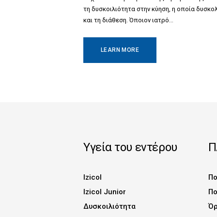
τη δυσκοιλιότητα στην κύηση, η οποία δυσκο
και τη διάθεση. Όποιον ιατρό…
LEARN MORE
Υγεία του εντέρου
Π
Izicol
Πο
Izicol Junior
Πο
Δυσκοιλιότητα
Όρ