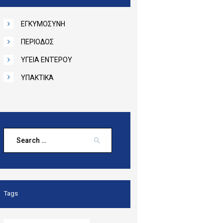
ΕΓΚΥΜΟΣΥΝΗ
ΠΕΡΙΟΔΟΣ
ΥΓΕΙΑ ΕΝΤΈΡΟΥ
ΥΠΑΚΤΙΚΆ
Search
for:
Tags