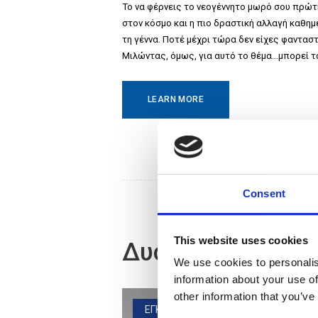
Το να φέρνεις το νεογέννητο μωρό σου πρώτη
στον κόσμο και η πιο δραστική αλλαγή καθημ
τη γέννα. Ποτέ μέχρι τώρα δεν είχες φαντασ
Μιλώντας, όμως, για αυτό το θέμα…μπορεί 
LEARN MORE
Consent
This website uses cookies
Δυσκοιλιότητα σ
We use cookies to personalis
information about your use of
other information that you’ve
ΕΓΚΥΜΟΣΥΝΗ