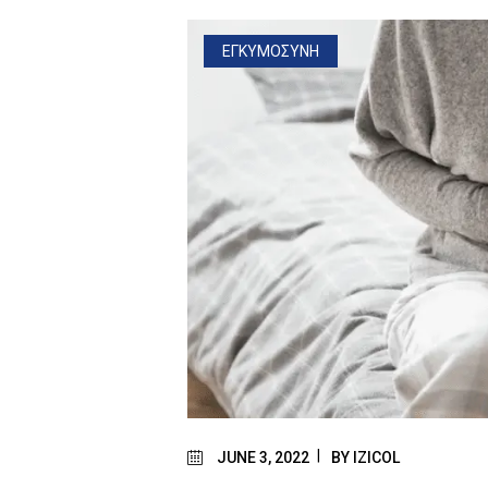
ΕΓΚΥΜΟΣΥΝΗ
JUNE 3, 2022
BY
IZICOL