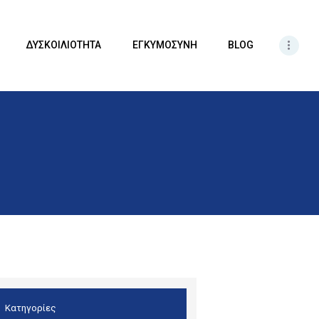
ΔΥΣΚΟΙΛΙΟΤΗΤΑ
ΕΓΚΥΜΟΣΥΝΗ
BLOG
Κατηγορίες