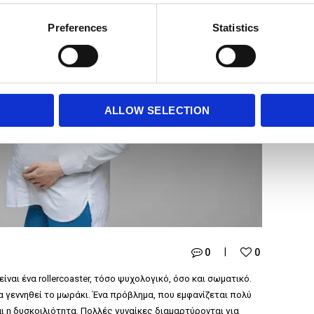
Preferences
Statistics
ALLOW SELECTION
0
0
ίναι ένα rollercoaster, τόσο ψυχολογικό, όσο και σωματικό.
α γεννηθεί το μωράκι. Ένα πρόβλημα, που εμφανίζεται πολύ
αι η δυσκοιλιότητα. Πολλές γυναίκες διαμαρτύρονται για