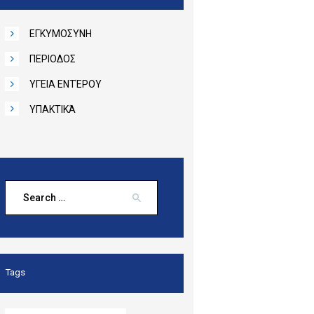
ΕΓΚΥΜΟΣΥΝΗ
ΠΕΡΙΟΔΟΣ
ΥΓΕΙΑ ΕΝΤΈΡΟΥ
ΥΠΑΚΤΙΚΆ
Search
for:
Tags