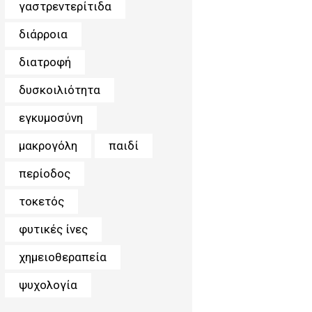
γαστρεντερίτιδα
διάρροια
διατροφή
δυσκοιλιότητα
εγκυμοσύνη
μακρογόλη
παιδί
περίοδος
τοκετός
φυτικές ίνες
χημειοθεραπεία
ψυχολογία