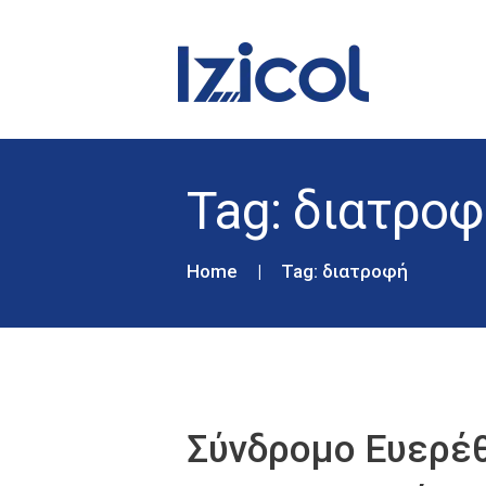
Tag: διατροφ
Home
Tag: διατροφή
Σύνδρομο Ευερέθ