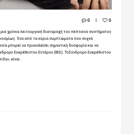
0
0
ι μια χρόνια λειτουργική διαταραχή του πεπτικού συστήματος
οσμίως. Ένα από τα κύρια συμπτώματα που συχνά
οποία μπορεί να προκαλέσει σημαντική δυσφορία και να
Σύνδρομο Ευερέθιστου Εντέρου (IBS); ΤοΣύνδρομο Ευερέθιστου
ιδα», είναι…