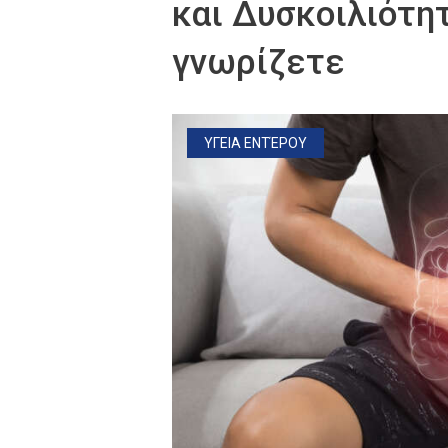
και Δυσκοιλιότη
γνωρίζετε
ΥΓΕΙΑ ΕΝΤΈΡΟΥ