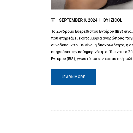
SEPTEMBER 9, 2024
BY
IZICOL
Το Σύνδρομο Ευερέθιστου Εντέρου (IBS) είνα
που επηρεάζει εκατομμύρια ανθρώπους παγκ
συνοδεύουν το IBS είναι η δυσκοιλιότητα, η 
επηρεάσει την καθημερινότητα. Τι είναι το 
Εντέρου (IBS), γνωστό και ως «σπαστική κολίτ
LEARN MORE