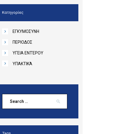
Κατηγορίες
ΕΓΚΥΜΟΣΥΝΗ
ΠΕΡΙΟΔΟΣ
ΥΓΕΙΑ ΕΝΤΈΡΟΥ
ΥΠΑΚΤΙΚΆ
Search
for:
Tags