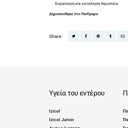
διερεύνηση και κατάλληλη θεραπεία
Δημοσιεύθηκε στο
ΠανΌραμα
Share:
ΚΟΙΝΟΠΟΊΗΣΗ ΣΤΟ TWITTER
ΚΟΙΝΟΠΟΊΗΣΗ ΣΤΟ FA
ΚΟΙΝΟΠΟΊΗΣΗ Σ
ΚΟΙΝΟΠΟ
ΑΠ
Υγεία του εντέρου
Π
Izicol
Πο
Izicol Junior
Πο