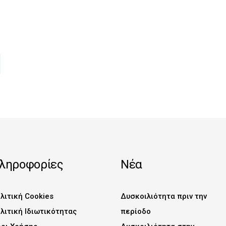
CEBOOK
ΤΟ PINTEREST
ΊΗΣΗ ΣΤΟ TUMBLR
ΟΣΤΟΛΉ ΜΕ EMAIL
ληροφορίες
Νέα
λιτική Cookies
Δυσκοιλιότητα πριν την
λιτική Ιδιωτικότητας
περίοδο