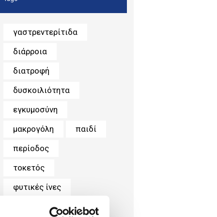
γαστρεντερίτιδα
διάρροια
διατροφή
δυσκοιλιότητα
εγκυμοσύνη
μακρογόλη
παιδί
περίοδος
τοκετός
φυτικές ίνες
χημειοθεραπεία