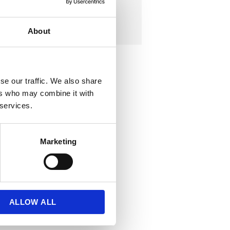
ψυχολογία
About
se our traffic. We also share
ers who may combine it with
 services.
Marketing
ALLOW ALL