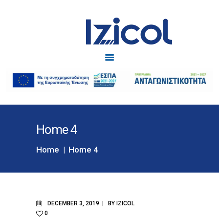
Izicol
Δυσκοιλιότητα
ΑΡΧΙΚΗ
IZICOL
IZICOL JUNIOR
ΔΥΣΚΟΙΛΙΟΤΗΤΑ
Home 4
ΕΓΚΥΜΟΣΥΝΗ
BLOG
Home
Home 4
ΕΠΙΚΟΙΝΩΝΙΑ
DECEMBER 3, 2019
BY
IZICOL
0