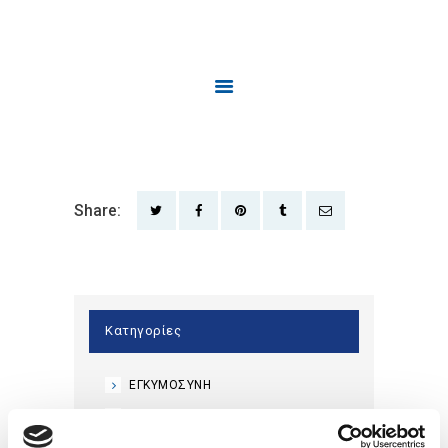
Share:
ΚΟΙΝΟΠΟΊΗΣΗ ΣΤΟ TWITTER
ΚΟΙΝΟΠΟΊΗΣΗ ΣΤΟ FACEBOOK
ΚΟΙΝΟΠΟΊΗΣΗ ΣΤΟ PINTEREST
ΚΟΙΝΟΠΟΊΗΣΗ ΣΤΟ TUMBL
ΑΠΟΣΤΟΛΉ ΜΕ EMA
Κατηγορίες
ΕΓΚΥΜΟΣΥΝΗ
ΠΕΡΙΟΔΟΣ
ΥΓΕΙΑ ΕΝΤΈΡΟΥ