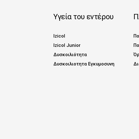
Υγεία του εντέρου
Π
Izicol
Πο
Izicol Junior
Πο
Δυσκοιλιότητα
Όρ
Δυσκοιλιοτητα Εγκυμοσυνη
Δι