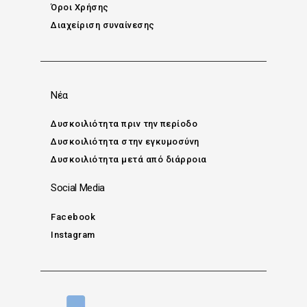
Όροι Χρήσης
Διαχείριση συναίνεσης
Νέα
Δυσκοιλιότητα πριν την περίοδο
Δυσκοιλιότητα στην εγκυμοσύνη
Δυσκοιλιότητα μετά από διάρροια
Social Media
Facebook
Instagram