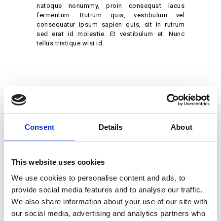
natoque nonummy, proin consequat lacus
fermentum. Rutrum quis, vestibulum vel
consequatur ipsum sapien quis, sit in rutrum
sed erat id molestie. Et vestibulum et. Nunc
tellus tristique wisi id.
Leave a comment
Consent
Details
About
Save my name, email, and website in this
browser for the next time I comment.
This website uses cookies
We use cookies to personalise content and ads, to
provide social media features and to analyse our traffic.
We also share information about your use of our site with
our social media, advertising and analytics partners who