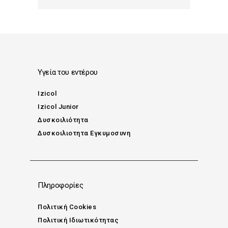
Υγεία του εντέρου
Izicol
Izicol Junior
Δυσκοιλιότητα
Δυσκοιλιοτητα Εγκυμοσυνη
Πληροφορίες
Πολιτική Cookies
Πολιτική Ιδιωτικότητας