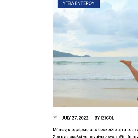
ΥΓΕΙΑ ΕΝΤΈΡΟΥ
JULY 27, 2022
BY
IZICOL
Μήπως υποφέρεις από δυσκοιλιότητα του ταξι
Σου έχει συμβεί να πηγαίνεις ένα ταξίδι (επα