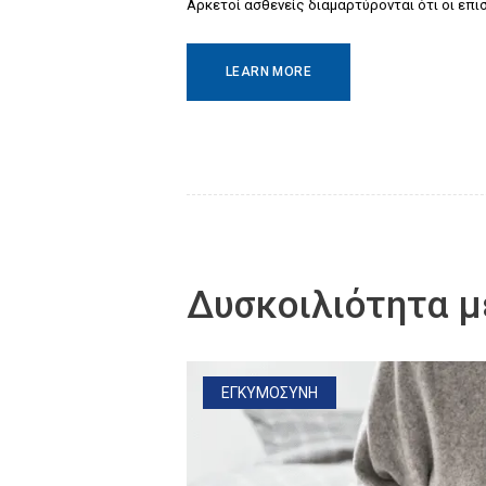
Αρκετοί ασθενείς διαμαρτύρονται ότι οι επ
LEARN MORE
Δυσκοιλιότητα μ
ΕΓΚΥΜΟΣΥΝΗ