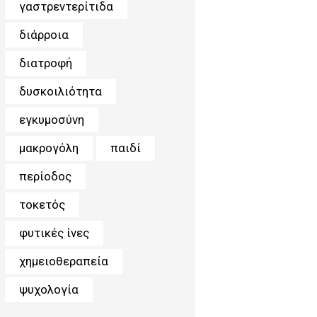
γαστρεντερίτιδα
διάρροια
διατροφή
δυσκοιλιότητα
εγκυμοσύνη
μακρογόλη
παιδί
περίοδος
τοκετός
φυτικές ίνες
χημειοθεραπεία
ψυχολογία