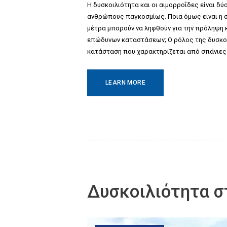
Η δυσκοιλιότητα και οι αιμορροΐδες είναι δ
ανθρώπους παγκοσμίως. Ποια όμως είναι η σ
μέτρα μπορούν να ληφθούν για την πρόληψη 
επώδυνων καταστάσεων; Ο ρόλος της δυσκοιλ
κατάσταση που χαρακτηρίζεται από σπάνιες 
LEARN MORE
Δυσκοιλιότητα σ