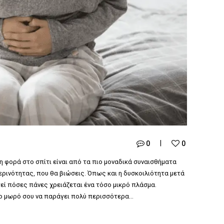
0
0
 φορά στο σπίτι είναι από τα πιο μοναδικά συναισθήματα
ερινότητας, που θα βιώσεις. Όπως και η δυσκοιλιότητα μετά
τεί πόσες πάνες χρειάζεται ένα τόσο μικρό πλάσμα.
το μωρό σου να παράγει πολύ περισσότερα…