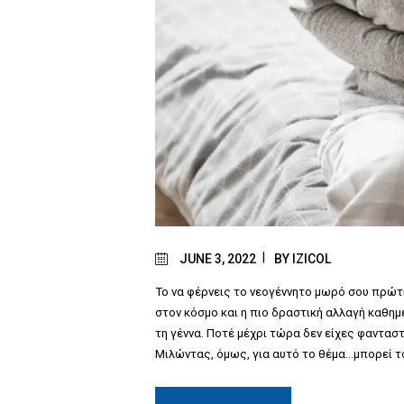
JUNE 3, 2022
BY
IZICOL
Το να φέρνεις το νεογέννητο μωρό σου πρώτη
στον κόσμο και η πιο δραστική αλλαγή καθημ
τη γέννα. Ποτέ μέχρι τώρα δεν είχες φαντασ
Μιλώντας, όμως, για αυτό το θέμα…μπορεί 