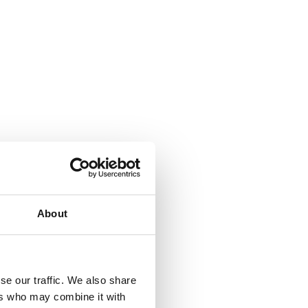
About
se our traffic. We also share
ers who may combine it with