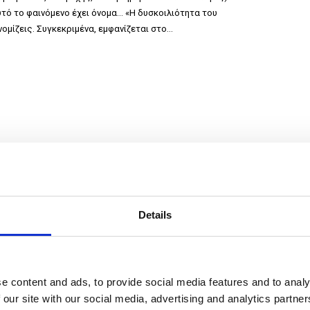
υτό το φαινόμενο έχει όνομα… «Η δυσκοιλιότητα του
νομίζεις. Συγκεκριμένα, εμφανίζεται στο…
και Δυσκοιλιότητα
Details
e content and ads, to provide social media features and to analy
 our site with our social media, advertising and analytics partn