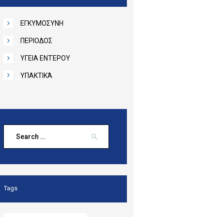
ΕΓΚΥΜΟΣΥΝΗ
ΠΕΡΙΟΔΟΣ
ΥΓΕΙΑ ΕΝΤΈΡΟΥ
ΥΠΑΚΤΙΚΆ
Search
for:
Tags