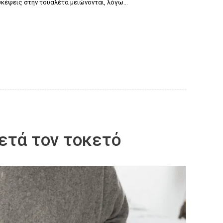
ισκέψεις στην τουαλέτα μειώνονται, λόγω…
ετά τον τοκετό